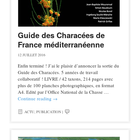
Guide des Characées de
France méditerranéenne
12 JUILLET 2016
Enfin terminé ! J’ai le plaisir d’annoncer la sortie du
Guide des Characées. 5 années de travail
collaboratif ! LIVRE / 42 taxons, 214 pages avec
plus de 100 planches photographiques, en format
A4. Edité par l’Office National de la Chasse …
Continue reading
→
ACTU
,
PUBLICATION
|