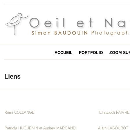
ACCUEIL
PORTFOLIO
ZOOM SU
Liens
Rémi COLLANGE
Elizabeth FAIV
Patricia HUGUENIN et Audrey MARGAND
Alain LABOUROT