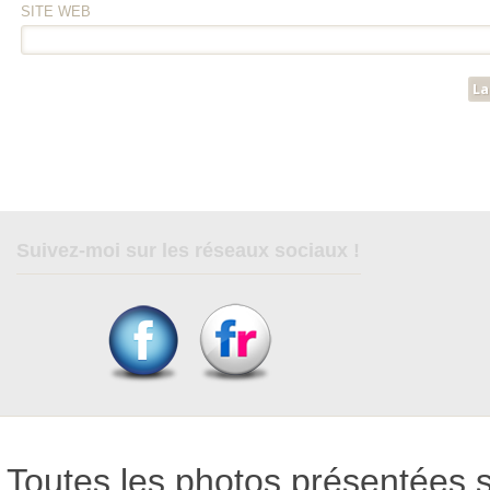
SITE WEB
Suivez-moi sur les réseaux sociaux !
Toutes les photos présentées su