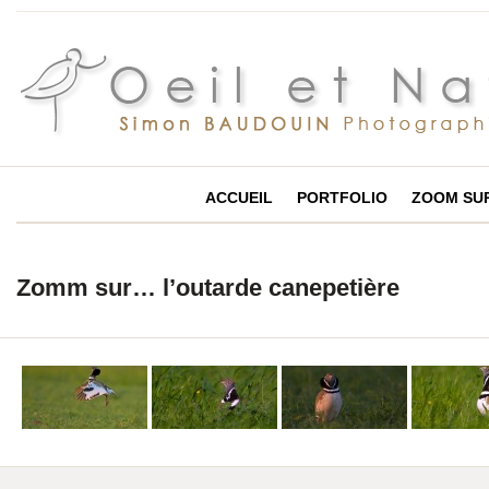
ACCUEIL
PORTFOLIO
ZOOM SU
Zomm sur… l’outarde canepetière